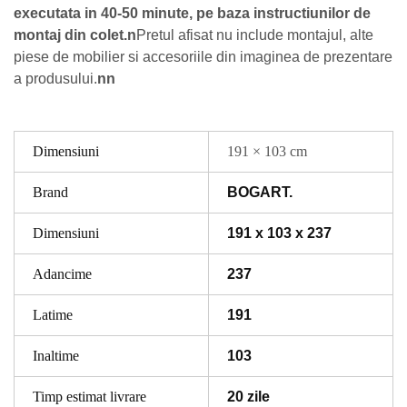
executata in 40-50 minute, pe baza instructiunilor de
montaj din colet.n
Pretul afisat nu include montajul, alte
piese de mobilier si accesoriile din imaginea de prezentare
a produsului.
nn
Dimensiuni
191 × 103 cm
Brand
BOGART.
Dimensiuni
191 x 103 x 237
Adancime
237
Latime
191
Inaltime
103
Timp estimat livrare
20 zile