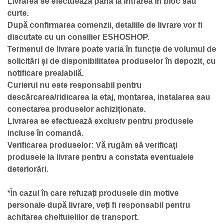
Livrarea se efectuează până la intrarea în bloc sau
curte.
După confirmarea comenzii, detaliile de livrare vor fi
discutate cu un consilier ESHOSHOP.
Termenul de livrare poate varia în funcție de volumul de
solicitări și de disponibilitatea produselor în depozit, cu
notificare prealabilă.
Curierul nu este responsabil pentru
descărcarea/ridicarea la etaj, montarea, instalarea sau
conectarea produselor achiziționate.
Livrarea se efectuează exclusiv pentru produsele
incluse în comandă.
Verificarea produselor: Vă rugăm să verificați
produsele la livrare pentru a constata eventualele
deteriorări.
*În cazul în care refuzați produsele din motive
personale după livrare, veți fi responsabil pentru
achitarea cheltuielilor de transport.