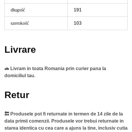
długość
191
szerokość
103
Livrare
🚗 Livram in toata Romania prin curier pana la
domiciliul tau.
Retur
🔙 Produsele pot fi returnate in termen de 14 zile de la
data primii comenzii. Produsele vor trebui returnate in
starea identica cu cea care a ajuns la tine, inclusiv cutia